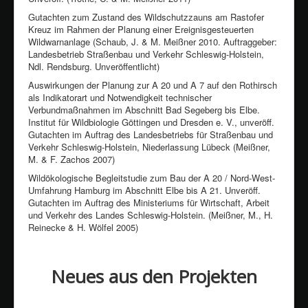
Gutachten zum Zustand des Wildschutzzauns am Rastofer
Kreuz im Rahmen der Planung einer Ereignisgesteuerten
Wildwarnanlage (Schaub, J. & M. Meißner 2010. Auftraggeber:
Landesbetrieb Straßenbau und Verkehr Schleswig-Holstein,
Ndl. Rendsburg. Unveröffentlicht)
Auswirkungen der Planung zur A 20 und A 7 auf den Rothirsch
als Indikatorart und Notwendigkeit technischer
Verbundmaßnahmen im Abschnitt Bad Segeberg bis Elbe.
Institut für Wildbiologie Göttingen und Dresden e. V., unveröff.
Gutachten im Auftrag des Landesbetriebs für Straßenbau und
Verkehr Schleswig-Holstein, Niederlassung Lübeck (Meißner,
M. & F. Zachos 2007)
Wildökologische Begleitstudie zum Bau der A 20 / Nord-West-
Umfahrung Hamburg im Abschnitt Elbe bis A 21. Unveröff.
Gutachten im Auftrag des Ministeriums für Wirtschaft, Arbeit
und Verkehr des Landes Schleswig-Holstein. (Meißner, M., H.
Reinecke & H. Wölfel 2005)
Neues aus den Projekten